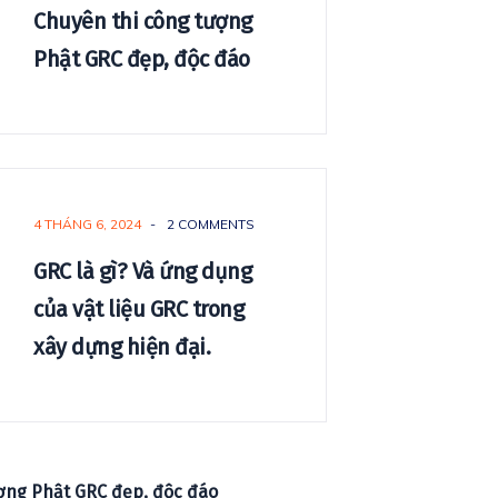
Chuyên thi công tượng
Phật GRC đẹp, độc đáo
4 THÁNG 6, 2024
-
2 COMMENTS
GRC là gì? Và ứng dụng
của vật liệu GRC trong
xây dựng hiện đại.
ợng Phật GRC đẹp, độc đáo