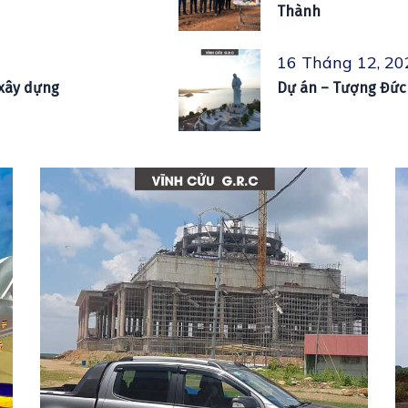
Thành
16 Tháng 12, 20
 xây dựng
Dự án – Tượng Đức 