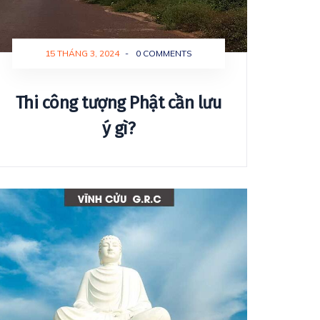
15 THÁNG 3, 2024
-
0 COMMENTS
Thi công tượng Phật cần lưu
ý gì?