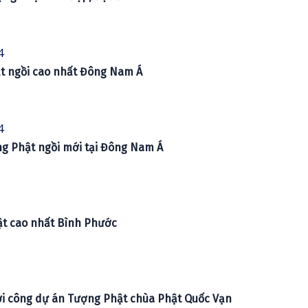
4
t ngồi cao nhất Đông Nam Á
4
ợng Phật ngồi mới tại Đông Nam Á
ật cao nhất Bình Phước
ởi công dự án Tượng Phật chùa Phật Quốc Vạn