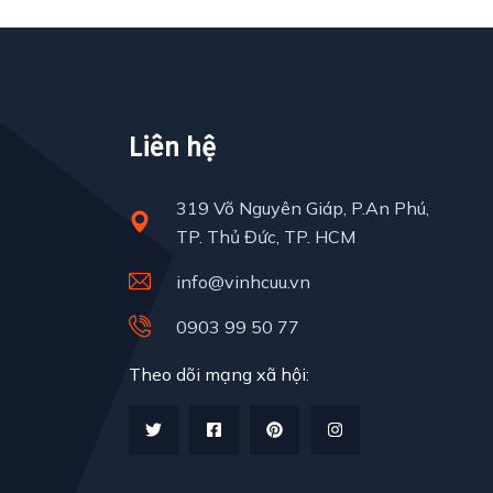
Liên hệ
319 Võ Nguyên Giáp, P.An Phú,
TP. Thủ Đức, TP. HCM
info@vinhcuu.vn
0903 99 50 77
Theo dõi mạng xã hội: