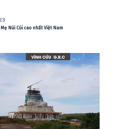
23
Mẹ Núi Cúi cao nhất Việt Nam