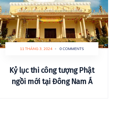
11 THÁNG 3, 2024
-
0 COMMENTS
Kỷ lục thi công tượng Phật
ngồi mới tại Đông Nam Á