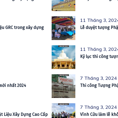
11 Tháng 3, 202
liệu GRC trong xây dựng
Lễ duyệt tượng Phậ
11 Tháng 3, 202
Kỷ lục thi công tư
7 Tháng 3, 2024
 mới nhất 2024
Thi công Tượng Ph
7 Tháng 3, 2024
ật Liệu Xây Dựng Cao Cấp
Vĩnh Cửu làm lễ kh