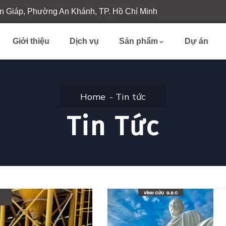
n Giáp, Phường An Khánh, TP. Hồ Chí Minh
Giới thiệu
Dịch vụ
Sản phẩm
Dự án
Home
Tin tức
Tin Tức