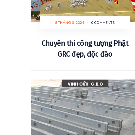
6 THÁNG 6, 2024
-
0 COMMENTS
Chuyên thi công tượng Phật
GRC đẹp, độc đáo