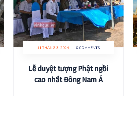
11 THÁNG 3, 2024
-
0 COMMENTS
Lễ duyệt tượng Phật ngồi
cao nhất Đông Nam Á