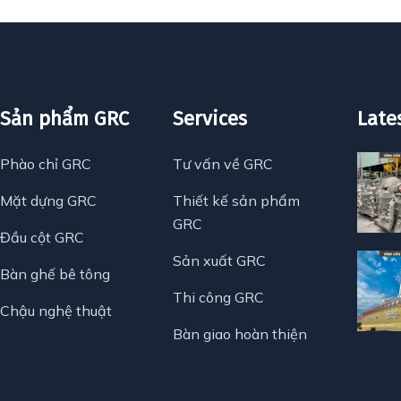
Sản phẩm GRC
Services
Late
Phào chỉ GRC
Tư vấn về GRC
Mặt dựng GRC
Thiết kế sản phẩm
GRC
Đầu cột GRC
Sản xuất GRC
Bàn ghế bê tông
Thi công GRC
Chậu nghệ thuật
Bàn giao hoàn thiện