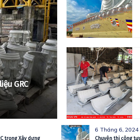
 liệu GRC
6 Tháng 6, 2024
GRC trong Xây dựng
Chuyên thi công tư