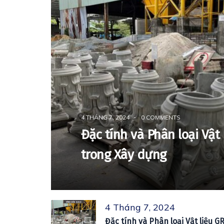
4 THÁNG 7, 2024
-
0 COMMENTS
Đặc tính và Phân loại Vật
trong Xây dựng
4 Tháng 7, 2024
Đặc tính và Phân loại Vật liệu 