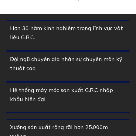
Hơn 30 năm kinh nghiệm trong lĩnh vực vật
liệu G.R.C.
Đội ngũ chuyên gia nhân sự chuyên môn kỹ
thuật cao.
Hệ thống máy móc sản xuất G.R.C nhập
khẩu hiện đại
Xưởng sản xuất rộng rãi hơn 25.000m