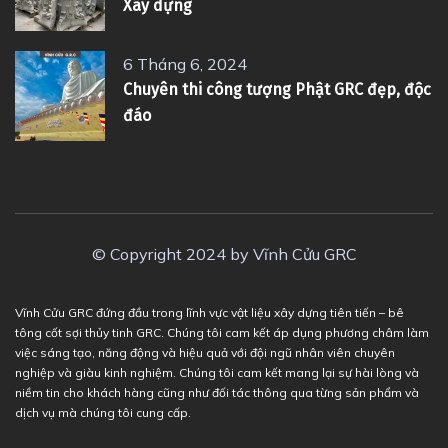
Xây dựng
6 Tháng 6, 2024
Chuyên thi công tượng Phật GRC đẹp, độc
đáo
© Copyright 2024 by Vĩnh Cửu GRC
Vĩnh Cửu GRC đứng đầu trong lĩnh vực vật liệu xây dựng tiên tiến – bê
tông cốt sợi thủy tinh GRC. Chúng tôi cam kết áp dụng phương châm làm
việc sáng tạo, năng động và hiệu quả với đội ngũ nhân viên chuyên
nghiệp và giàu kinh nghiệm. Chúng tôi cam kết mang lại sự hài lòng và
niềm tin cho khách hàng cũng như đối tác thông qua từng sản phẩm và
dịch vụ mà chúng tôi cung cấp.