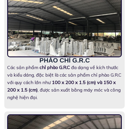
PHÀO CHỈ G.R.C
Các sản phẩm
chỉ phào G.R.C
đa dạng về kích thước
và kiểu dáng, đặc biệt là các sản phẩm chỉ phào G.R.C
với quy cách lớn như
100 x 200 x 1.5 (cm) và 150 x
200 x 1.5 (cm)
, được sản xuất bằng máy móc và công
nghệ hiện đại.