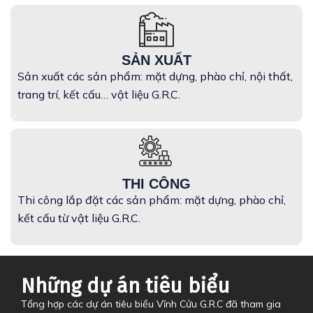
SẢN XUẤT
Sản xuất các sản phẩm: mặt dựng, phào chỉ, nội thất,
trang trí, kết cấu… vật liệu G.R.C.
THI CÔNG
Thi công lắp đặt các sản phẩm: mặt dựng, phào chỉ,
kết cấu từ vật liệu G.R.C.
Những dự án tiêu biểu
Tổng hợp các dự án tiêu biểu Vĩnh Cửu G.R.C đã tham gia