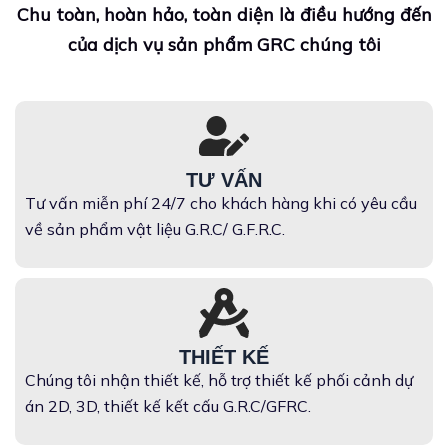
Chu toàn, hoàn hảo, toàn diện là điều hướng đến
của dịch vụ sản phẩm GRC chúng tôi
TƯ VẤN
Tư vấn miễn phí 24/7 cho khách hàng khi có yêu cầu
về sản phẩm vật liệu G.R.C/ G.F.R.C.
THIẾT KẾ
Chúng tôi nhận thiết kế, hỗ trợ thiết kế phối cảnh dự
án 2D, 3D, thiết kế kết cấu G.R.C/GFRC.