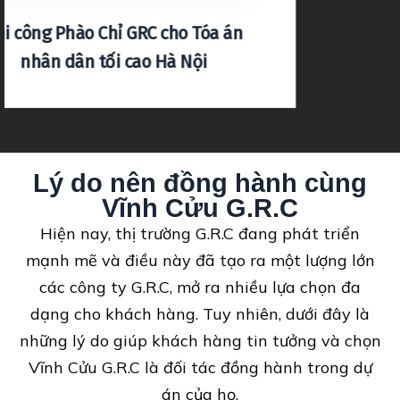
Lý do nên đồng hành cùng
Vĩnh Cửu G.R.C
Hiện nay, thị trường G.R.C đang phát triển
mạnh mẽ và điều này đã tạo ra một lượng lớn
các công ty G.R.C, mở ra nhiều lựa chọn đa
dạng cho khách hàng. Tuy nhiên, dưới đây là
những lý do giúp khách hàng tin tưởng và chọn
Vĩnh Cửu G.R.C là đối tác đồng hành trong dự
án của họ.