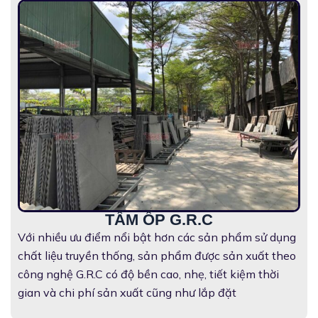
TẤM ỐP G.R.C
Với nhiều ưu điểm nổi bật hơn các sản phẩm sử dụng
chất liệu truyền thống, sản phẩm được sản xuất theo
công nghệ G.R.C có độ bền cao, nhẹ, tiết kiệm thời
gian và chi phí sản xuất cũng như lắp đặt