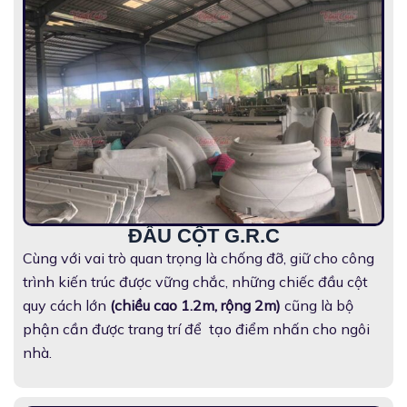
ĐẦU CỘT G.R.C
Cùng với vai trò quan trọng là chống đỡ, giữ cho công
trình kiến trúc được vững chắc, những chiếc đầu cột
quy cách lớn
(chiều cao 1.2m, rộng 2m)
cũng là bộ
phận cần được trang trí để tạo điểm nhấn cho ngôi
nhà.