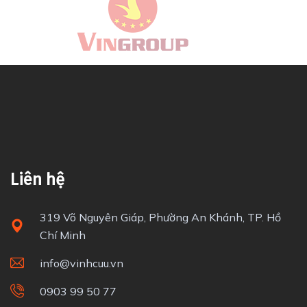
Liên hệ
319 Võ Nguyên Giáp, Phường An Khánh, TP. Hồ
Chí Minh
info@vinhcuu.vn
0903 99 50 77