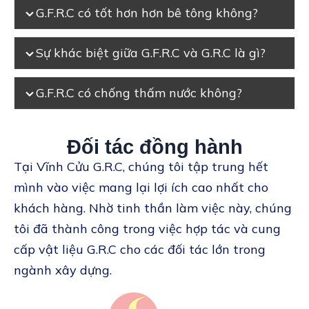
G.F.R.C có tốt hơn hơn bê tông không?
Sự khác biệt giữa G.F.R.C và G.R.C là gì?
G.F.R.C có chống thấm nước không?
Đối tác đồng hành
Tại Vĩnh Cửu G.R.C, chúng tôi tập trung hết
mình vào việc mang lại lợi ích cao nhất cho
khách hàng. Nhờ tinh thần làm việc này, chúng
tôi đã thành công trong việc hợp tác và cung
cấp vật liệu G.R.C cho các đối tác lớn trong
ngành xây dựng.