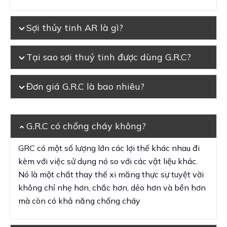
Sợi thủy tinh AR là gì?
Tại sao sợi thuỷ tinh được dùng G.R.C?
Đơn giá G.R.C là bao nhiêu?
G.R.C có chống cháy không?
GRC có một số lượng lớn các lợi thế khác nhau đi
kèm với việc sử dụng nó so với các vật liệu khác.
Nó là một chất thay thế xi măng thực sự tuyệt vời
không chỉ nhẹ hơn, chắc hơn, dẻo hơn và bền hơn
mà còn có khả năng chống cháy