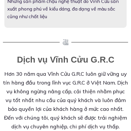
Những sản phẩm chậu nghệ thuật do Vĩnh Cửu sản
xuất phong phú về kiểu dáng, đa dạng về màu sắc
cũng như chất liệu
Dịch vụ Vĩnh Cửu G.R.C
Hơn 30 năm qua Vĩnh Cửu G.R.C luôn giữ vững uy
tín hàng đầu trong lĩnh vục G.R.C ở Việt Nam. Dịch
vụ không ngừng nâng cấp, cải thiện nhằm phục
vụ tốt nhất nhu cầu của quý khách và luôn đảm
bảo quyền lợi của khách hàng ở mức cao nhất.
Đến với chúng tôi, quý khách sẽ được trải nghiệm
dịch vụ chuyên nghiệp, chi phí dịch vụ thấp.