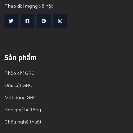
Theo dõi mạng xã hội:
Sản phẩm
Phào chỉ GRC
Đầu cột GRC
Mặt dựng GRC
Bàn ghế bê tông
Chậu nghệ thuật