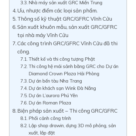
Nhà máy sản xuất GRC Miền Trung
Ưu, nhược điểm các loại sản phẩm.
Thông số kỹ thuật GRC/GFRC Vĩnh Cửu
Sản xuất khuôn mẫu, sản xuất GRC/GFRC
tại nhà máy Vĩnh Cửu
Các công trình GRC/GFRC Vĩnh Cửu đã thi
công.
Thiết kế và thi công tượng Phật
Thi công hệ mái sảnh bằng GRC cho Dự án
Diamond Crown Plaza Hải Phòng
Dự án bến tàu Nha Trang
Dự án khách sạn Wink Đà Nẵng
Dự án L’aurora Phú Yên
Dự án Roman Plaza
Biện pháp sản xuất – Thi công GRC/GFRC
Phối cảnh công trình
Lập shop drawin, dựng 3D mô phỏng, sản
xuất, lắp đặt