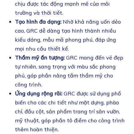
chịu được tác động mạnh mẽ của môi
trường và thời tiết.
Tạo hình đa dạng:
Nhờ khả năng uốn dẻo
cao, GRC dễ dàng tạo hình thành nhiều
kiểu dáng, mẫu mã phong phú, đáp ứng
mọi nhu cầu thiết kế.
Thẩm mỹ ấn tượng:
GRC mang đến vẻ đẹp
tự nhiên, sang trọng với màu sắc phong
phú, góp phần nâng tầm thẩm mỹ cho
công trình.
Ứng dụng rộng rãi:
GRC được sử dụng phổ
biến cho các chi tiết như mặt dựng, phào
chỉ, đầu cột, sản phẩm trang trí sân vườn,
mỹ thuật, góp phần tô điểm cho công trình
thêm hoàn thiện.