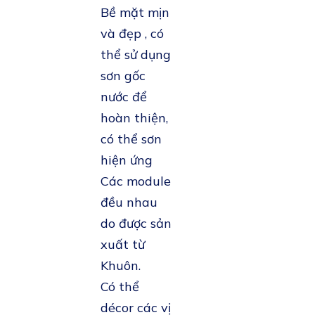
Bề mặt mịn
và đẹp , có
thể sử dụng
sơn gốc
nước để
hoàn thiện,
có thể sơn
hiện ứng
Các module
đều nhau
do được sản
xuất từ
Khuôn.
Có thể
décor các vị