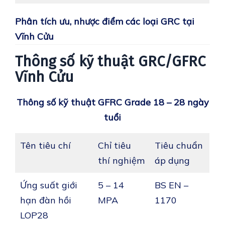
Phân tích ưu, nhược điểm các loại GRC tại
Vĩnh Cửu
Thông số kỹ thuật GRC/GFRC
Vĩnh Cửu
Thông số kỹ thuật GFRC Grade 18 – 28 ngày
tuổi
Tên tiêu chí
Chỉ tiêu
Tiêu chuẩn
thí nghiệm
áp dụng
Ứng suất giới
5 – 14
BS EN –
hạn đàn hồi
MPA
1170
LOP28