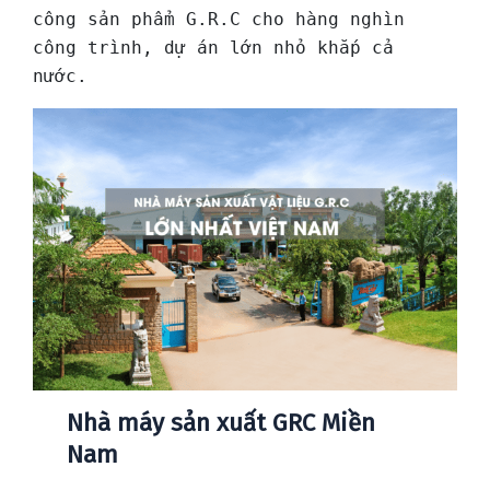
công sản phẩm G.R.C cho hàng nghìn 
công trình, dự án lớn nhỏ khắp cả 
nước.
Nhà máy sản xuất GRC Miền
Nam