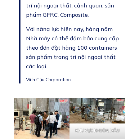
trí nội ngoại thất, cảnh quan, sản
phẩm GFRC, Composite.
Với năng lực hiện nay, hàng năm
Nhà máy có thể đảm bảo cung cấp
theo đơn đặt hàng 100 containers
sản phẩm trang trí nội ngoại thất
các loại.
Vĩnh Cửu Corporation
KHU VỰC KHUÔN, MẪU