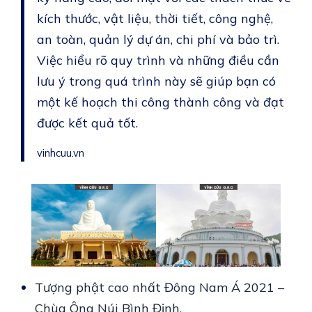
kích thước, vật liệu, thời tiết, công nghệ,
an toàn, quản lý dự án, chi phí và bảo trì.
Việc hiểu rõ quy trình và những điều cần
lưu ý trong quá trình này sẽ giúp bạn có
một kế hoạch thi công thành công và đạt
được kết quả tốt.
vinhcuu.vn
Tượng phật cao nhất Đông Nam Á 2021 –
Chùa Ông Núi Bình Định.