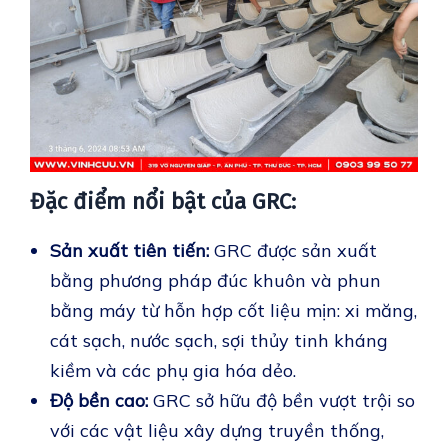
Đặc điểm nổi bật của GRC:
Sản xuất tiên tiến:
GRC được sản xuất
bằng phương pháp đúc khuôn và phun
bằng máy từ hỗn hợp cốt liệu mịn: xi măng,
cát sạch, nước sạch, sợi thủy tinh kháng
kiềm và các phụ gia hóa dẻo.
Độ bền cao:
GRC sở hữu độ bền vượt trội so
với các vật liệu xây dựng truyền thống,