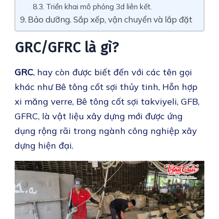
Triển khai mô phỏng 3d liên kết.
Bảo dưỡng. Sắp xếp, vận chuyển và lắp đặt
GRC/GFRC là gì?
GRC
, hay còn được biết đến với các tên gọi
khác như Bê tông cốt sợi thủy tinh, Hỗn hợp
xi măng verre, Bê tông cốt sợi takviyeli, GFB,
GFRC, là vật liệu xây dựng mới được ứng
dụng rộng rãi trong ngành công nghiệp xây
dựng hiện đại.