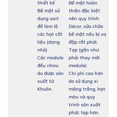
thiết kế
Bề mặt hoàn
Bề mặt sử
thiện đặc biệt
dụng axit
nên quy trình
để làm lộ
Décor, sửa chữa
các hạt cốt
bề mặt nếu bị va
liệu (dạng
đập rất phức
nhỏ)
Tạp (gần như
Các module
phải thay mới
đều nhau
module)
do được sản
Chi phí cao hơn
xuất từ
do sử dụng xi
Khuôn.
măng trắng, hạt
màu và quy
trình sản xuất
phức tạp hơn.