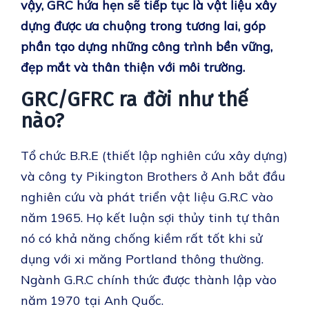
vậy, GRC hứa hẹn sẽ tiếp tục là vật liệu xây
dựng được ưa chuộng trong tương lai, góp
phần tạo dựng những công trình bền vững,
đẹp mắt và thân thiện với môi trường.
GRC/GFRC ra đời như thế
nào?
Tổ chức B.R.E (thiết lập nghiên cứu xây dựng)
và công ty Pikington Brothers ở Anh bắt đầu
nghiên cứu và phát triển vật liệu G.R.C vào
năm 1965. Họ kết luận sợi thủy tinh tự thân
nó có khả năng chống kiềm rất tốt khi sử
dụng với xi măng Portland thông thường.
Ngành G.R.C chính thức được thành lập vào
năm 1970 tại Anh Quốc.