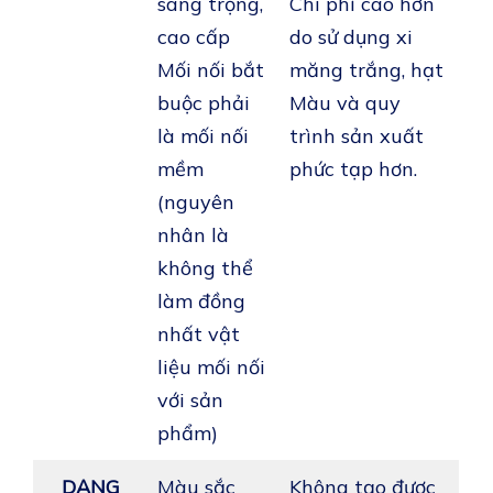
sang trọng,
Chi phí cao hơn
cao cấp
do sử dụng xi
Mối nối bắt
măng trắng, hạt
buộc phải
Màu và quy
là mối nối
trình sản xuất
mềm
phức tạp hơn.
(nguyên
nhân là
không thể
làm đồng
nhất vật
liệu mối nối
với sản
phẩm)
DẠNG
Màu sắc
Không tạo được