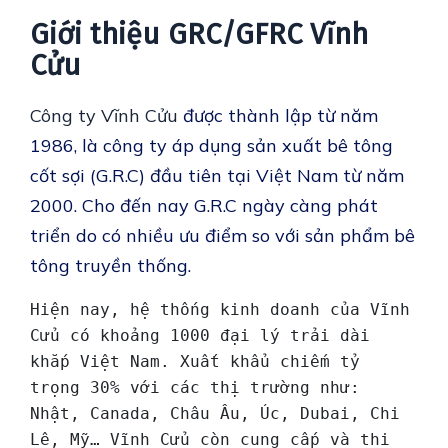
Giới thiệu GRC/GFRC Vĩnh
Cửu
Công ty Vĩnh Cửu
được thành lập từ năm
1986, là công ty áp dụng sản xuất bê tông
cốt sợi (G.R.C) đầu tiên tại Việt Nam từ năm
2000. Cho đến nay G.R.C ngày càng phát
triển do có nhiều ưu điểm so với sản phẩm bê
tông truyền thống.
Hiện nay, hệ thống kinh doanh của Vĩnh 
Cửu có khoảng 1000 đại lý trải dài 
khắp Việt Nam. Xuất khẩu chiếm tỷ 
trọng 30% với các thị trường như: 
Nhật, Canada, Châu Âu, Úc, Dubai, Chi 
Lê, Mỹ… Vĩnh Cửu còn cung cấp và thi 