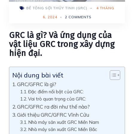
BÊ TÔNG SỢI THỦY TINH (GRC)
-
4 THÁNG
6, 2024
-
2 COMMENTS
GRC là gì? Và ứng dụng của
vật liệu GRC trong xây dựng
hiện đại.
Nội dung bài viết
GRC/GFRC là gì?
Đặc điểm nổi bật của GRC:
Vai trò quan trọng của GRC:
GRC/GFRC ra đời như thế nào?
Giới thiệu GRC/GFRC Vĩnh Cửu
Nhà máy sản xuất GRC Miền Nam
Nhà máy sản xuất GRC Miền Bắc