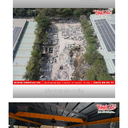
GRC/GFRC
SÂN PHƠI SẢN PHẨM