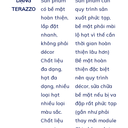
DẠNG
Sản phẩm
Sản phẩm cần
TERAZZO
có bề mặt
quy trình sản
hoàn thiện,
xuất phức tạp,
lắp đặt
bề mặt phải mài
nhanh,
lộ hạt vì thế cần
không phải
thời gian hoàn
décor
thiện lâu hơn)
Chất liệu
Bề mặt hoàn
đa dạng,
thiện đặc biệt
hạt đa
nên quy trình
dạng, nhiều
décor, sửa chữa
loại hạt
bề mặt nếu bị va
nhiều loại
đập rất phức tạp
màu sắc.
(gần như phải
Chất liệu
thay mới module