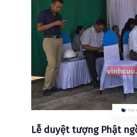
THI
Lễ duyệt tượng Phật ng