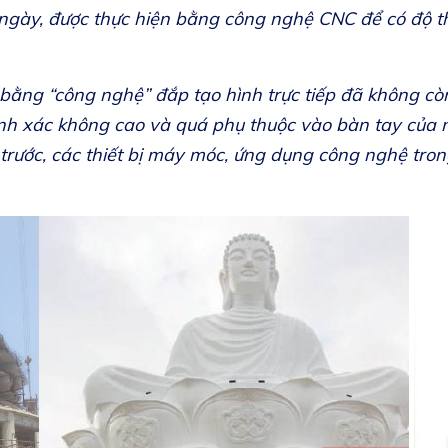
ngày, được thực hiện bằng công nghệ CNC để có độ th
 bằng “công nghệ” đắp tạo hình trực tiếp đã không còn 
nh xác không cao và quá phụ thuộc vào bàn tay của n
rước, các thiết bị máy móc, ứng dụng công nghệ tron