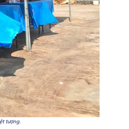
ệt tượng.