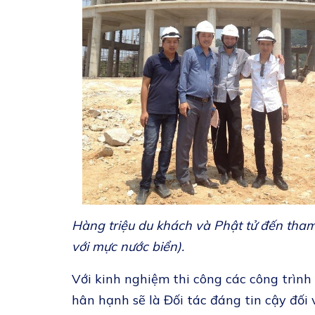
Hàng triệu du khách và Phật tử đến tham
với mực nước biển).
Với kinh nghiệm thi công các công trình
hân hạnh sẽ là Đối tác đáng tin cậy đố