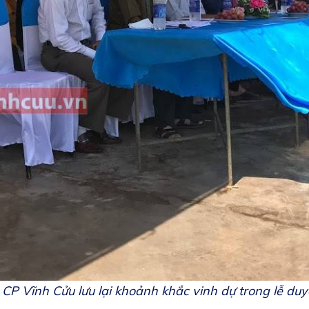
P Vĩnh Cửu lưu lại khoảnh khắc vinh dự trong lễ duy