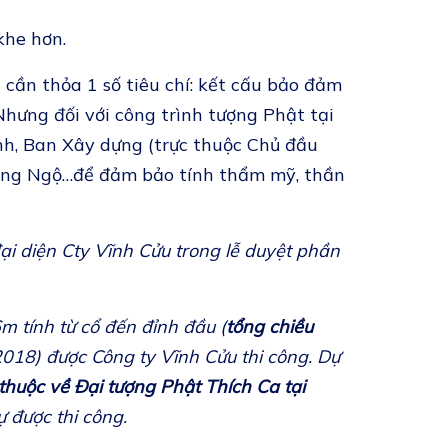
khe hơn.
 cần thỏa 1 số tiêu chí: kết cấu bảo đảm
Nhưng đối với công trình tượng Phật tại
inh, Ban Xây dựng (trực thuộc Chủ đầu
 Đồng Ngộ…để đảm bảo tính thẩm mỹ, thần
ại diện Cty Vĩnh Cửu trong lễ duyệt phần
6m tính từ cổ đến đỉnh đầu (
tổng chiều
2018) được Công ty Vĩnh Cửu thi công. Dự
huộc về Đại tượng Phật Thích Ca tại
ự được thi công.