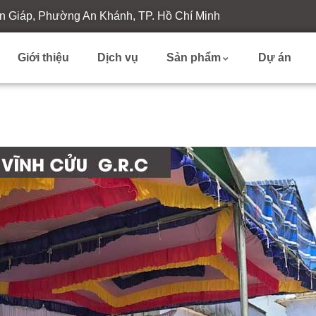
n Giáp, Phường An Khánh, TP. Hồ Chí Minh
Giới thiệu
Dịch vụ
Sản phẩm
Dự án