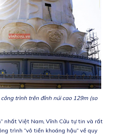
công trình trên đỉnh núi cao 129m (so
” nhất Việt Nam, Vĩnh Cửu tự tin và rất
ng trình “vô tiền khoáng hậu” về quy