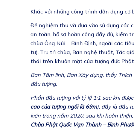
Khác với những công trình dân dụng cơ b
Để nghiệm thu và đưa vào sử dụng các cô
an toàn, hồ sơ hoàn công đầy đủ, kiểm tr
chùa Ông Núi – Bình Định, ngoài các tiê
tư), Trụ trì chùa, Ban nghệ thuật, Tác
thái trên khuôn mặt của tượng đức Phật 
Ban Tâm linh, Ban Xây dựng, thầy Thích 
đầu tượng.
Phần đầu tượng với tỷ lệ 1:1 sau khi được
cao của tượng ngồi là 69m
), đây là đầu 
kiến trong năm 2020, sau khi hoàn thiện
Chùa Phật Quốc Vạn Thành – Bình Phước