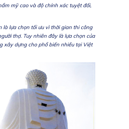
ẩm mỹ cao và độ chính xác tuyệt đối,
là lựa chọn tối ưu vì thời gian thi công
gười thợ. Tuy nhiên đây là lựa chọn của
g xây dựng cho phổ biến nhiều tại Việt