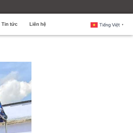
Tin tức
Liên hệ
Tiếng Việt
▼