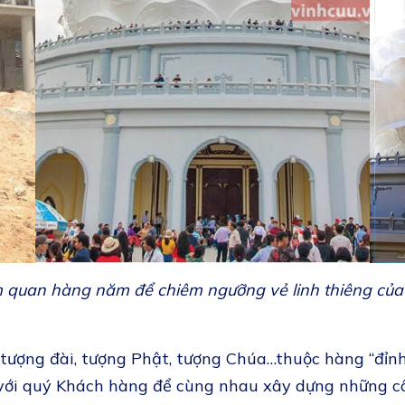
 quan hàng năm để chiêm ngưỡng vẻ linh thiêng của 
 tượng đài, tượng Phật, tượng Chúa…thuộc hàng “đỉnh
i với quý Khách hàng để cùng nhau xây dựng những cô