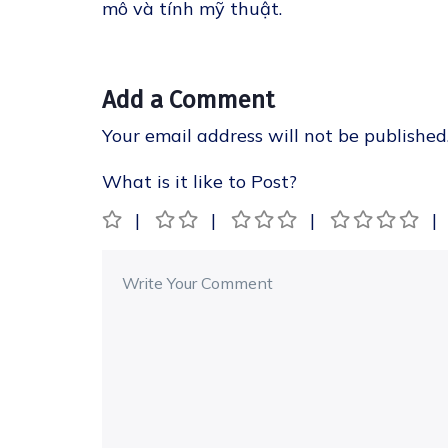
mô và tính mỹ thuật.
Add a Comment
Your email address will not be published
What is it like to Post?