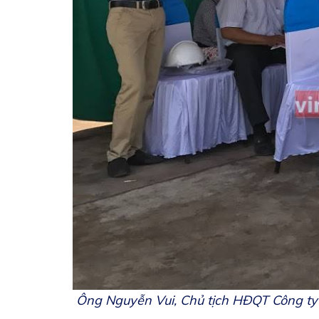
Ông Nguyễn Vui, Chủ tịch HĐQT Công ty C