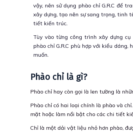
vậy, nên sử dụng phào chỉ G.R.C để tra
xây dựng, tạo nên sự sang trọng, tinh t
tiết kiến trúc.
Tùy vào từng công trình xây dựng cụ 
phào chỉ G.R.C phù hợp với kiểu dáng,
muốn.
Phào chỉ là gì?
Phào chỉ hay còn gọi là len tường là nhữ
Phào chỉ có hai loại chính là phào và ch
mặt hoặc làm nổi bật cho các chi tiết kiế
Chỉ là một dải vật liệu nhỏ hơn phào, đư