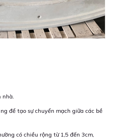
n nhà.
 dùng để tạo sự chuyển mạch giữa các bề
hường có chiều rộng từ 1,5 đến 3cm,