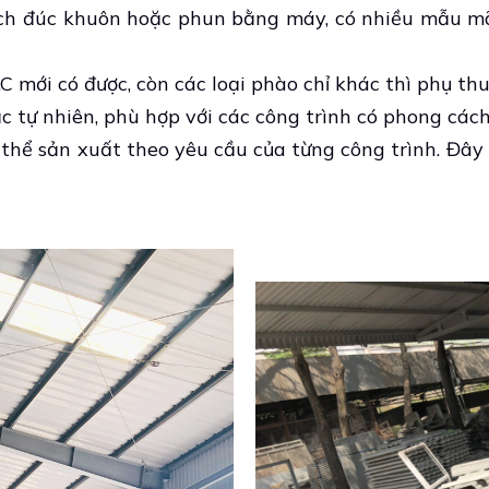
ách đúc khuôn hoặc phun bằng máy, có nhiều mẫu mã 
C mới có được, còn các loại phào chỉ khác thì phụ th
c tự nhiên, phù hợp với các công trình có phong cách
có thể sản xuất theo yêu cầu của từng công trình. Đâ