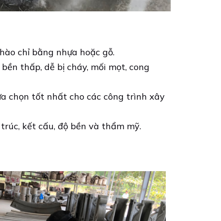
phào chỉ bằng nhựa hoặc gỗ.
 bền thấp, dễ bị cháy, mối mọt, cong
ựa chọn tốt nhất cho các công trình xây
 trúc, kết cấu, độ bền và thẩm mỹ.