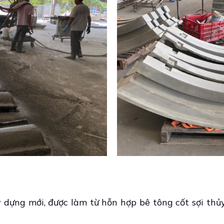
y dựng mới, được làm từ hỗn hợp bê tông cốt sợi thủy