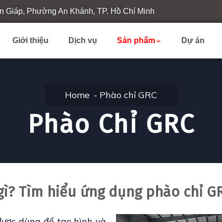
n Giáp, Phường An Khánh, TP. Hồ Chí Minh
Giới thiệu
Dịch vụ
Sản phẩm
Dự án
Home
Phào chỉ GRC
Phào Chỉ GRC
 gì? Tìm hiểu ứng dụng phào chỉ G
 được dùng để tạo hình và