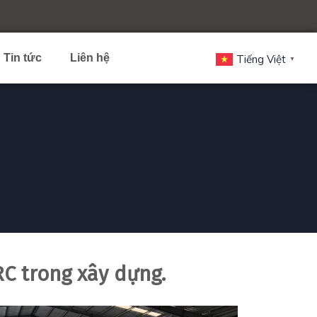
Tin tức
Liên hệ
Tiếng Việt
▼
RC trong xây dựng.