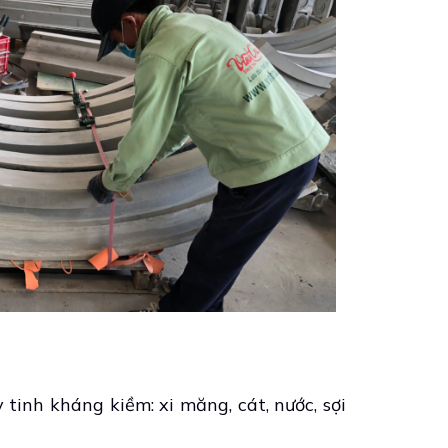
 tinh kháng kiềm: xi măng, cát, nước, sợi