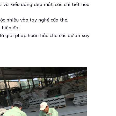
và kiểu dáng đẹp mắt, các chi tiết hoa
uộc nhiều vào tay nghề của thợ.
 hiện đại.
y là giải pháp hoàn hảo cho các dự án xây