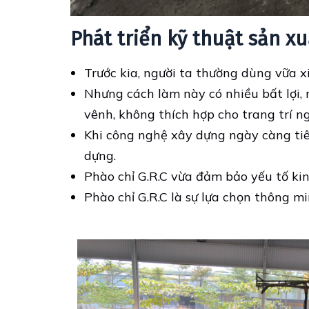
Phát triển kỹ thuật sản x
Trước kia, người ta thường dùng vữa 
Nhưng cách làm này có nhiều bất lợi, 
vênh, không thích hợp cho trang trí ng
Khi công nghệ xây dựng ngày càng tiên
dựng.
Phào chỉ G.R.C vừa đảm bảo yếu tố kinh
Phào chỉ G.R.C là sự lựa chọn thông mi