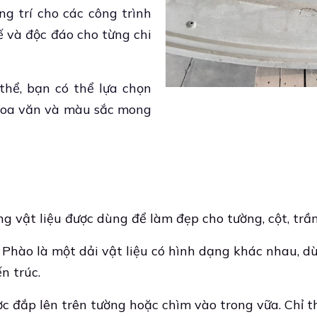
ng trí cho các công trình
ế và độc đáo cho từng chi
thể, bạn có thể lựa chọn
 hoa văn và màu sắc mong
ng vật liệu được dùng để làm đẹp cho tường, cột, trầ
ỉ. Phào là một dải vật liệu có hình dạng khác nhau,
n trúc.
ợc đắp lên trên tường hoặc chìm vào trong vữa. Chỉ t