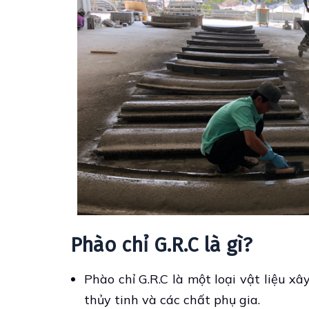
Phào chỉ G.R.C là gì?
Phào chỉ G.R.C là một loại vật liệu xâ
thủy tinh và các chất phụ gia.