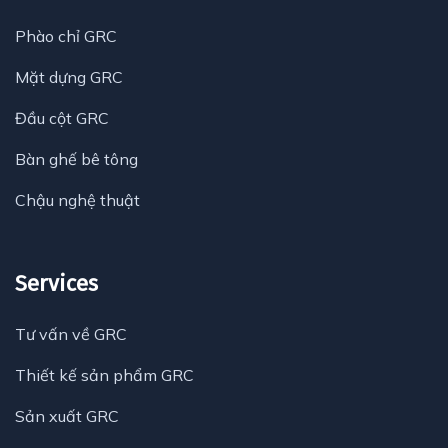
Phào chỉ GRC
Mặt dựng GRC
Đầu cột GRC
Bàn ghế bê tông
Chậu nghệ thuật
Services
Tư vấn về GRC
Thiết kế sản phẩm GRC
Sản xuất GRC