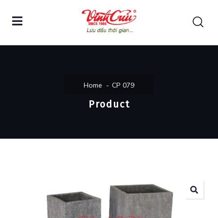
Home
CP 079
Product