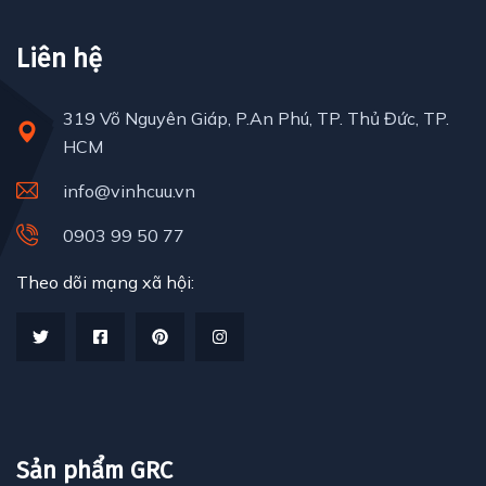
Liên hệ
319 Võ Nguyên Giáp, P.An Phú, TP. Thủ Đức, TP.
HCM
info@vinhcuu.vn
0903 99 50 77
Theo dõi mạng xã hội:
Sản phẩm GRC