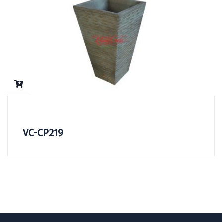
VC-CP219