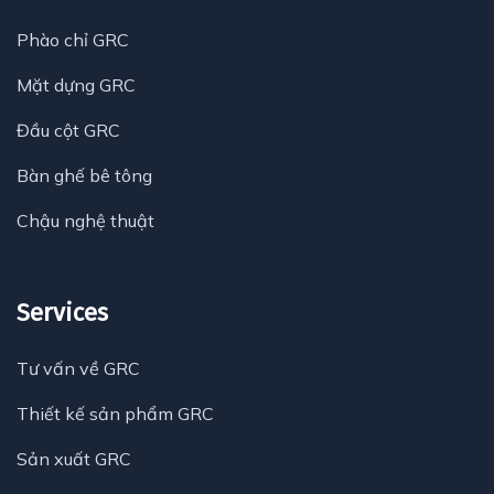
Phào chỉ GRC
Mặt dựng GRC
Đầu cột GRC
Bàn ghế bê tông
Chậu nghệ thuật
Services
Tư vấn về GRC
Thiết kế sản phẩm GRC
Sản xuất GRC