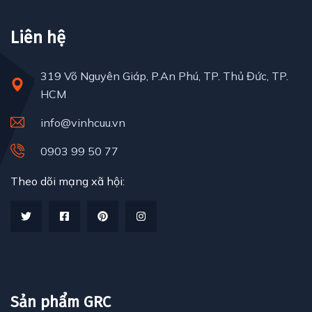
Liên hệ
319 Võ Nguyên Giáp, P.An Phú, TP. Thủ Đức, TP.
HCM
info@vinhcuu.vn
0903 99 50 77
Theo dõi mạng xã hội:
Sản phẩm GRC