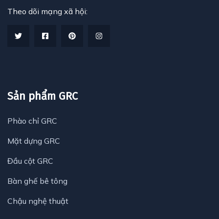
Theo dõi mạng xã hội:
Sản phẩm GRC
Phào chỉ GRC
Mặt dựng GRC
Đầu cột GRC
Bàn ghế bê tông
Chậu nghệ thuật