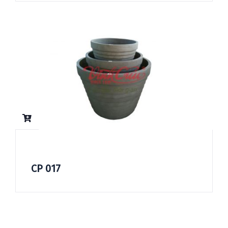
CP 017