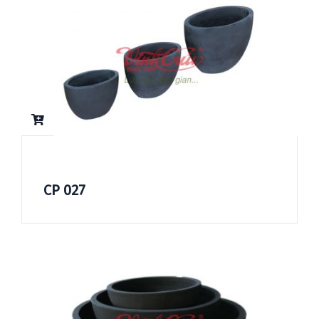
CP 027