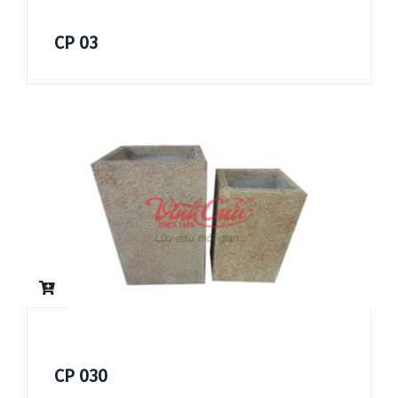
CP 03
CP 030