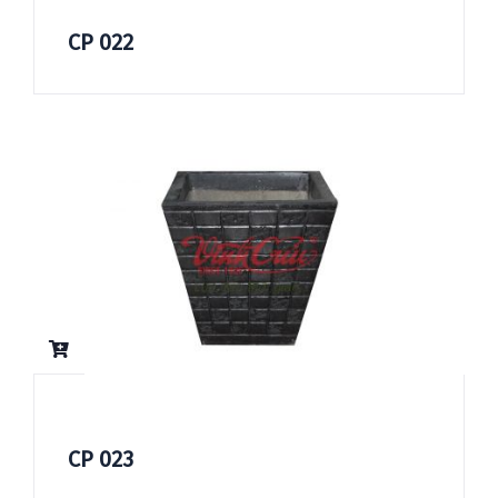
CP 022
CP 023