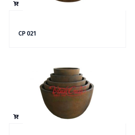
CP 021