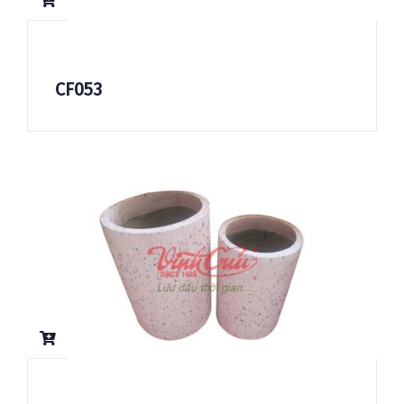
CF053