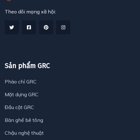
Theo dõi mạng xã hội:
Sản phẩm GRC
Phào chỉ GRC
Mặt dựng GRC
Đầu cột GRC
Bàn ghế bê tông
Chậu nghệ thuật