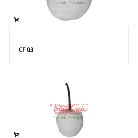
CF 03