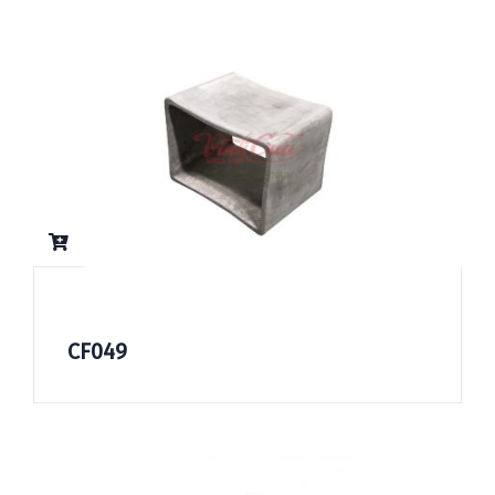
CF049