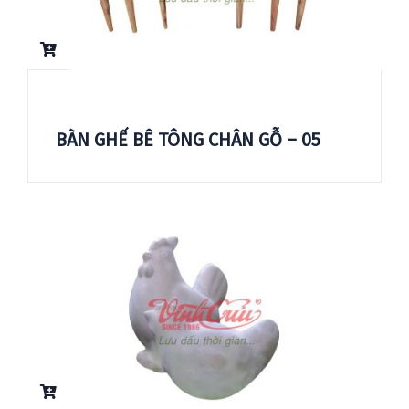
BÀN GHẾ BÊ TÔNG CHÂN GỖ – 05