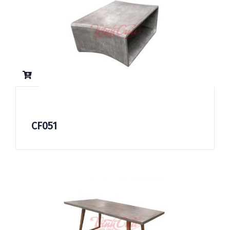
CF051