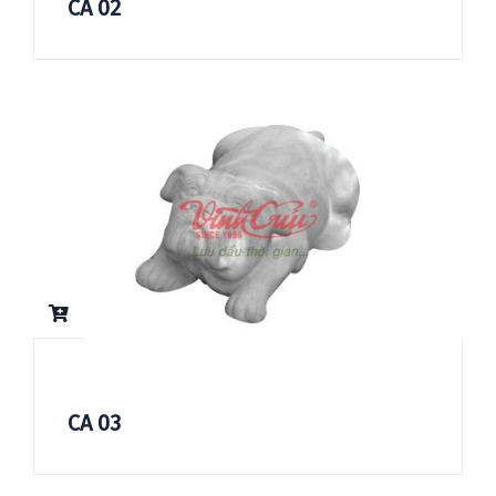
CA 02
CA 03