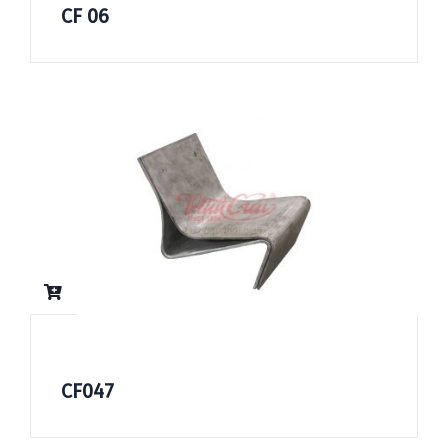
CF 06
CF047