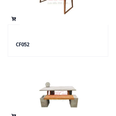
CF052