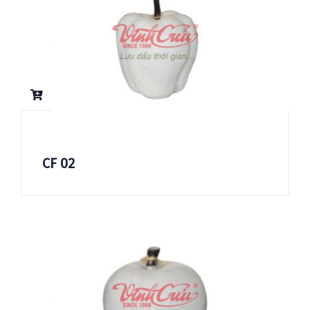
CF 02