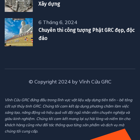
Xây dựng
6 Tháng 6, 2024
Chuyên thi công tượng Phật GRC đẹp, độc
đáo
© Copyright 2024 by Vĩnh Cửu GRC
Vĩnh Cửu GRC đứng đầu trong lĩnh vực vật liệu xây dựng tiên tiến – bê tông
cốt sợi thủy tinh GRC. Chúng tôi cam kết áp dụng phương châm làm việc
sáng tạo, năng động và hiệu quả với đội ngũ nhân viên chuyên nghiệp và
giàu kinh nghiệm. Chúng tôi cam kết mang lại sự hài lòng và niềm tin cho
khách hàng cũng như đối tác thông qua từng sản phẩm và dịch vụ mà
chúng tôi cung cấp.