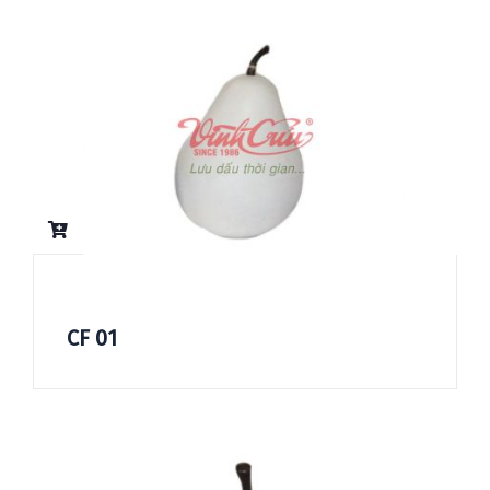
CF 01