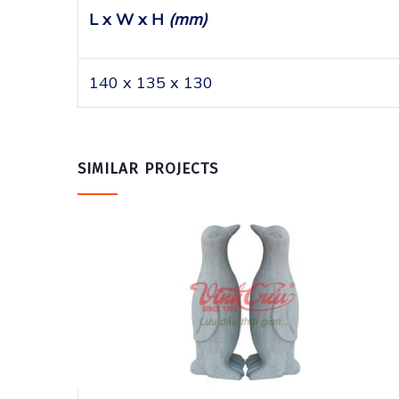
L x W x H
(mm)
140 x 135 x 130
SIMILAR PROJECTS