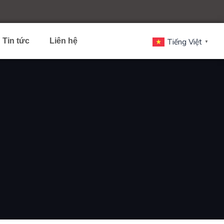
Tin tức
Liên hệ
Tiếng Việt
▼