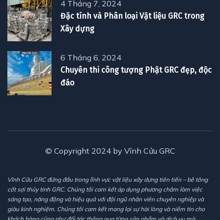
4 Tháng 7, 2024
Đặc tính và Phân loại Vật liệu GRC trong
Xây dựng
6 Tháng 6, 2024
Chuyên thi công tượng Phật GRC đẹp, độc
đáo
© Copyright 2024 by Vĩnh Cửu GRC
Vĩnh Cửu GRC đứng đầu trong lĩnh vực vật liệu xây dựng tiên tiến – bê tông
cốt sợi thủy tinh GRC. Chúng tôi cam kết áp dụng phương châm làm việc
sáng tạo, năng động và hiệu quả với đội ngũ nhân viên chuyên nghiệp và
giàu kinh nghiệm. Chúng tôi cam kết mang lại sự hài lòng và niềm tin cho
khách hàng cũng như đối tác thông qua từng sản phẩm và dịch vụ mà