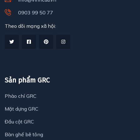
0903 99 50 77
Theo dõi mạng xã hội:
Sản phẩm GRC
Phào chỉ GRC
Mặt dựng GRC
Đầu cột GRC
Bàn ghế bê tông