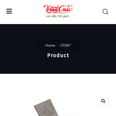
Home
CF047
Product