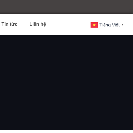
Tin tức
Liên hệ
Tiếng Việt
▼