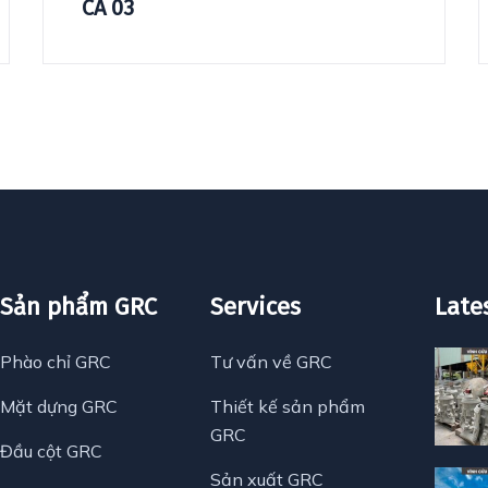
CA 03
Sản phẩm GRC
Services
Late
Phào chỉ GRC
Tư vấn về GRC
Mặt dựng GRC
Thiết kế sản phẩm
GRC
Đầu cột GRC
Sản xuất GRC