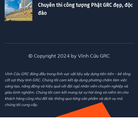
Chuyên thi công tượng Phật GRC đẹp, độc
đáo
© Copyright 2024 by Vĩnh Cửu GRC
Vĩnh Cửu GRC đứng đầu trong lĩnh vực vật liệu xây dựng tiên tiến – bê tông
cốt sợi thủy tinh GRC. Chúng tôi cam kết áp dụng phương châm làm việc
sáng tạo, năng động và hiệu quả với đội ngũ nhân viên chuyên nghiệp và
giàu kinh nghiệm. Chúng tôi cam kết mang lại sự hài lòng và niềm tin cho
khách hàng cũng như đối tác thông qua từng sản phẩm và dịch vụ mà
chúng tôi cung cấp.