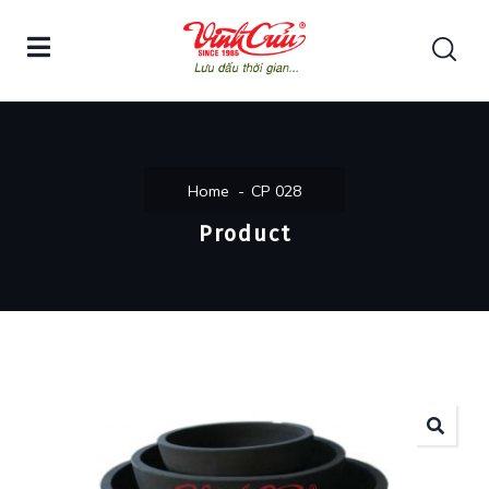
Home
CP 028
Product