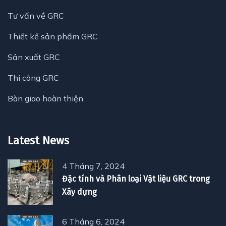
Tư vấn về GRC
Thiết kế sản phẩm GRC
Sản xuất GRC
Thi công GRC
Bàn giao hoàn thiện
Latest News
4 Tháng 7, 2024
Đặc tính và Phân loại Vật liệu GRC trong
Xây dựng
6 Tháng 6, 2024