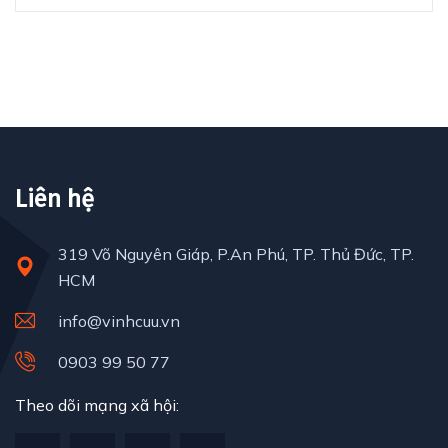
Liên hệ
319 Võ Nguyên Giáp, P.An Phú, TP. Thủ Đức, TP.
HCM
info@vinhcuu.vn
0903 99 50 77
Theo dõi mạng xã hội: