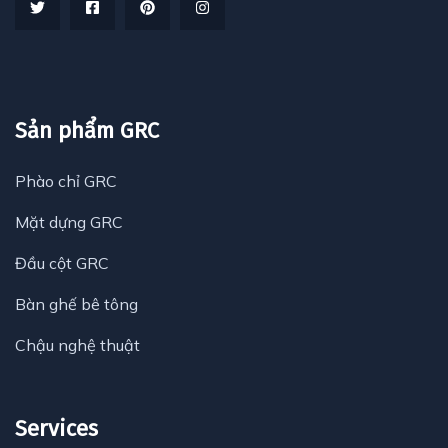
Sản phẩm GRC
Phào chỉ GRC
Mặt dựng GRC
Đầu cột GRC
Bàn ghế bê tông
Chậu nghệ thuật
Services