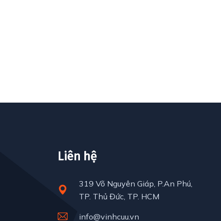
Liên hệ
319 Võ Nguyên Giáp, P.An Phú,
TP. Thủ Đức, TP. HCM
info@vinhcuu.vn