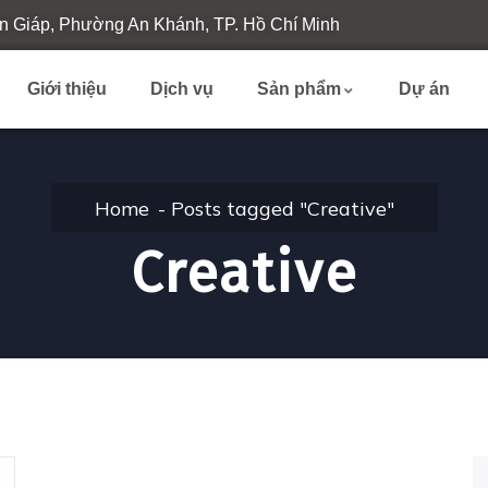
n Giáp, Phường An Khánh, TP. Hồ Chí Minh
Giới thiệu
Dịch vụ
Sản phẩm
Dự án
Home
Posts tagged "Creative"
Creative