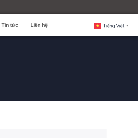
Tin tức
Liên hệ
Tiếng Việt
▼