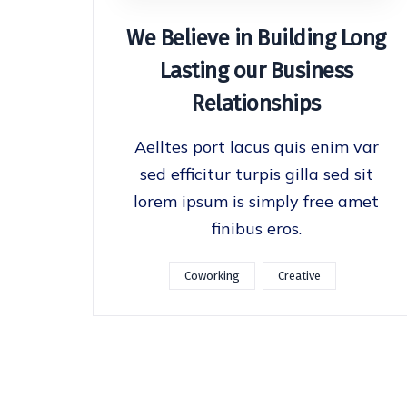
We Believe in Building Long
Lasting our Business
Relationships
Aelltes port lacus quis enim var
sed efficitur turpis gilla sed sit
lorem ipsum is simply free amet
finibus eros.
Coworking
Creative