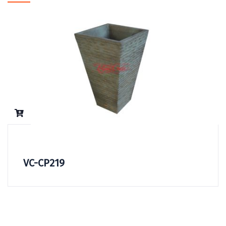
VC-CP219