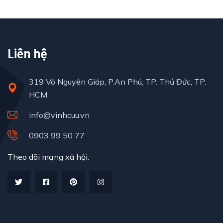
Liên hệ
319 Võ Nguyên Giáp, P.An Phú, TP. Thủ Đức, TP.
HCM
info@vinhcuu.vn
0903 99 50 77
Theo dõi mạng xã hội: