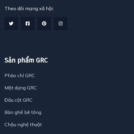
Theo dõi mạng xã hội:
Sản phẩm GRC
Phào chỉ GRC
Mặt dựng GRC
Đầu cột GRC
Bàn ghế bê tông
Chậu nghệ thuật