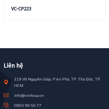
VC-CP223
Liên hệ
319 Võ Nguyên Giáp, P.An Phú, TP. Thủ Đức, TP.
HCM
info@vinhcuu.vn
0903 99 50 77