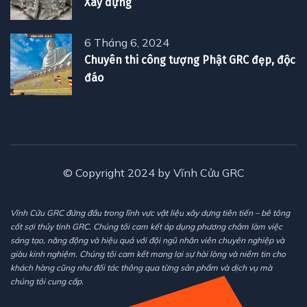
Xây dựng
6 Tháng 6, 2024
Chuyên thi công tượng Phật GRC đẹp, độc
đáo
© Copyright 2024 by Vĩnh Cửu GRC
Vĩnh Cửu GRC đứng đầu trong lĩnh vực vật liệu xây dựng tiên tiến – bê tông
cốt sợi thủy tinh GRC. Chúng tôi cam kết áp dụng phương châm làm việc
sáng tạo, năng động và hiệu quả với đội ngũ nhân viên chuyên nghiệp và
giàu kinh nghiệm. Chúng tôi cam kết mang lại sự hài lòng và niềm tin cho
khách hàng cũng như đối tác thông qua từng sản phẩm và dịch vụ mà
chúng tôi cung cấp.