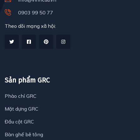
0903 99 50 77
Theo dõi mạng xã hội:
Sản phẩm GRC
Phào chỉ GRC
Mặt dựng GRC
Đầu cột GRC
Bàn ghế bê tông