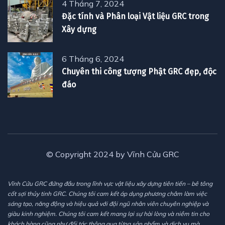
4 Tháng 7, 2024
Đặc tính và Phân loại Vật liệu GRC trong
Xây dựng
6 Tháng 6, 2024
Chuyên thi công tượng Phật GRC đẹp, độc
đáo
© Copyright 2024 by Vĩnh Cửu GRC
Vĩnh Cửu GRC đứng đầu trong lĩnh vực vật liệu xây dựng tiên tiến – bê tông
cốt sợi thủy tinh GRC. Chúng tôi cam kết áp dụng phương châm làm việc
sáng tạo, năng động và hiệu quả với đội ngũ nhân viên chuyên nghiệp và
giàu kinh nghiệm. Chúng tôi cam kết mang lại sự hài lòng và niềm tin cho
khách hàng cũng như đối tác thông qua từng sản phẩm và dịch vụ mà