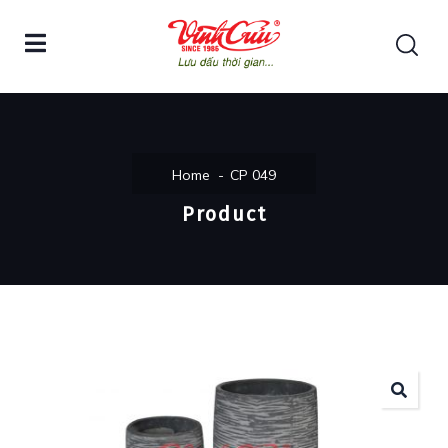
Home
CP 049
Product