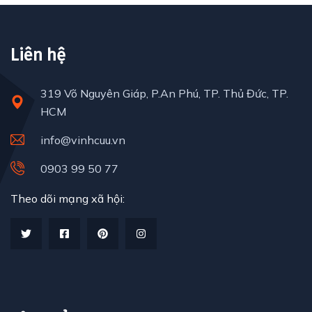
Liên hệ
319 Võ Nguyên Giáp, P.An Phú, TP. Thủ Đức, TP.
HCM
info@vinhcuu.vn
0903 99 50 77
Theo dõi mạng xã hội: