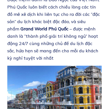
Phú Quốc luôn biết cách chiều lòng các tín
đồ mê xê dịch khi liên tục cho ra đời các “đặc
sản” du lịch khác biệt độc đáo, và siêu
phẩm
Grand World Phú Quốc
– được mệnh
danh là “thành phố giải trí không ngủ” hoạt
động 24/7 cùng những chủ đề du lịch đặc
sắc, hứa hẹn sẽ mang đến cho mỗi du khách
kỳ nghỉ tuyệt vời nhất