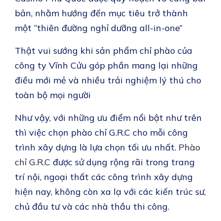
bản, nhằm hướng đến mục tiêu trở thành
một “thiên đường nghỉ dưỡng all-in-one”
Thật vui sướng khi sản phẩm chỉ phào của
công ty Vĩnh Cửu góp phần mang lại những
điều mới mẻ và nhiều trải nghiệm lý thú cho
toàn bộ mọi người
Như vậy, với những ưu điểm nổi bật như trên
thì việc chọn phào chỉ G.R.C cho mỗi công
trình xây dựng là lựa chọn tối ưu nhất.
Phào
chỉ G.R.C
được sử dụng rộng rãi trong trang
trí nội, ngoại thất các công trình xây dựng
hiện nay, không còn xa lạ với các kiến trúc sư,
chủ đầu tư và các nhà thầu thi công.