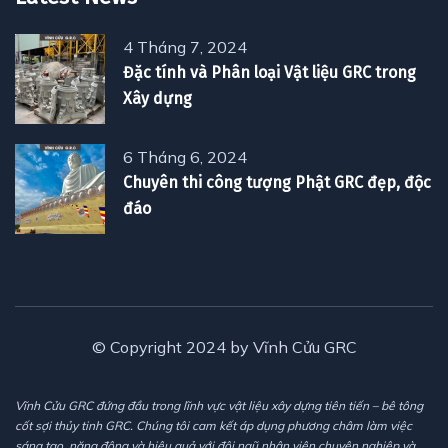
4 Tháng 7, 2024
Đặc tính và Phân loại Vật liệu GRC trong
Xây dựng
6 Tháng 6, 2024
Chuyên thi công tượng Phật GRC đẹp, độc
đáo
© Copyright 2024 by Vĩnh Cửu GRC
Vĩnh Cửu GRC đứng đầu trong lĩnh vực vật liệu xây dựng tiên tiến – bê tông
cốt sợi thủy tinh GRC. Chúng tôi cam kết áp dụng phương châm làm việc
sáng tạo, năng động và hiệu quả với đội ngũ nhân viên chuyên nghiệp và