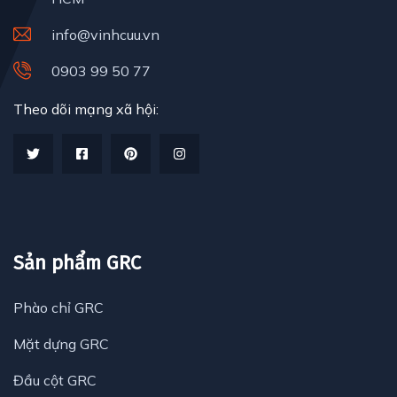
info@vinhcuu.vn
0903 99 50 77
Theo dõi mạng xã hội:
Sản phẩm GRC
Phào chỉ GRC
Mặt dựng GRC
Đầu cột GRC