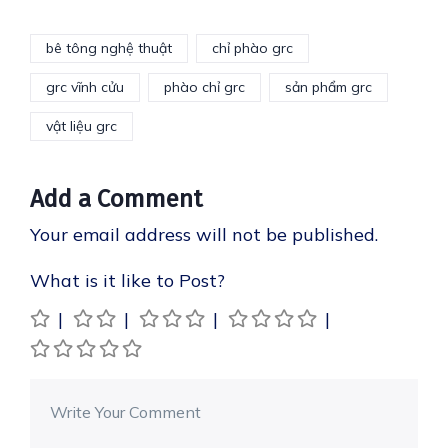
bê tông nghệ thuật
chỉ phào grc
grc vĩnh cửu
phào chỉ grc
sản phẩm grc
vật liệu grc
Add a Comment
Your email address will not be published.
What is it like to Post?