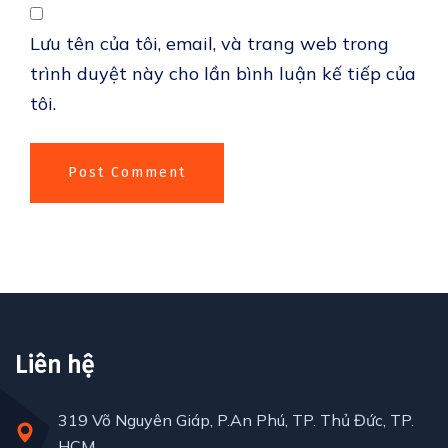
Lưu tên của tôi, email, và trang web trong
trình duyệt này cho lần bình luận kế tiếp của
tôi.
Liên hệ
319 Võ Nguyên Giáp, P.An Phú, TP. Thủ Đức, TP.
HCM