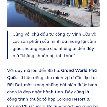
Cùng với chủ đầu tư, công ty Vĩnh Cửu và
các sản phẩm của mình đã mang lại cảm
giác choáng ngợp cho những ai đến đây
mà “không chuẩn bị tinh thần”.
Với quy mô lên đến 85 ha,
Grand World Phú
Quốc
sở hữu riêng cho mình vị trí đắc địa tại
Bãi Dài, một trong những bãi biển được bình
chọn là đẹp nhất hành tinh. Đây cũng là
công trình thuộc tổ hợp Corona Resort &
Casino Phú Quốc được quy hoạch vô cùng bài