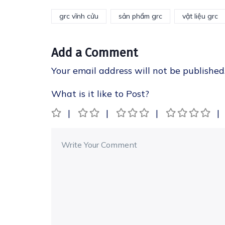
grc vĩnh cửu
sản phẩm grc
vật liệu grc
Add a Comment
Your email address will not be published
What is it like to Post?