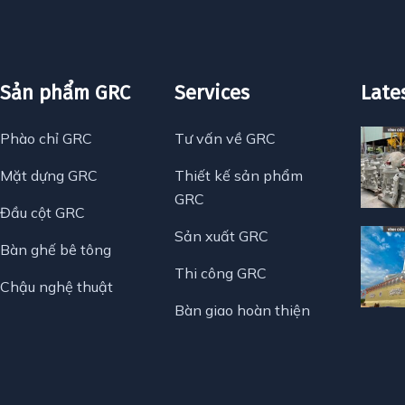
Sản phẩm GRC
Services
Late
Phào chỉ GRC
Tư vấn về GRC
Mặt dựng GRC
Thiết kế sản phẩm
GRC
Đầu cột GRC
Sản xuất GRC
Bàn ghế bê tông
Thi công GRC
Chậu nghệ thuật
Bàn giao hoàn thiện