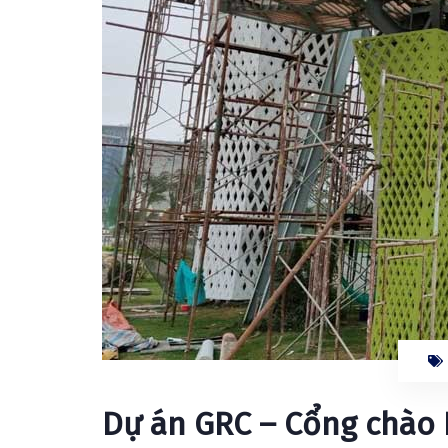
Dự án GRC – Cổng chào