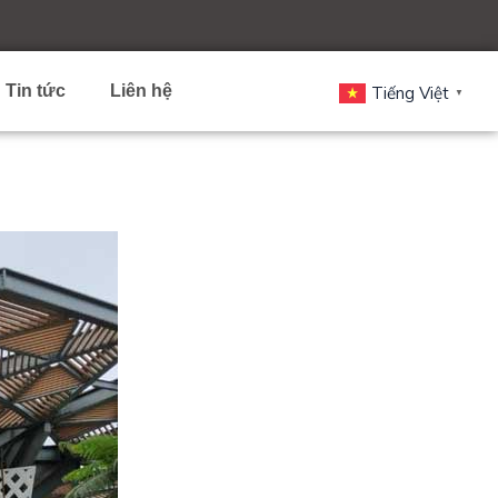
Tin tức
Liên hệ
Tiếng Việt
▼