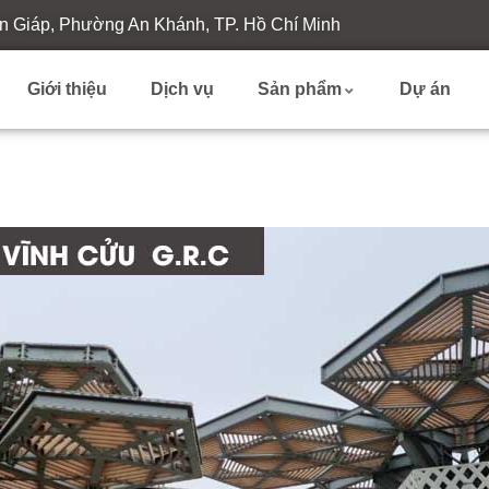
n Giáp, Phường An Khánh, TP. Hồ Chí Minh
Giới thiệu
Dịch vụ
Sản phẩm
Dự án