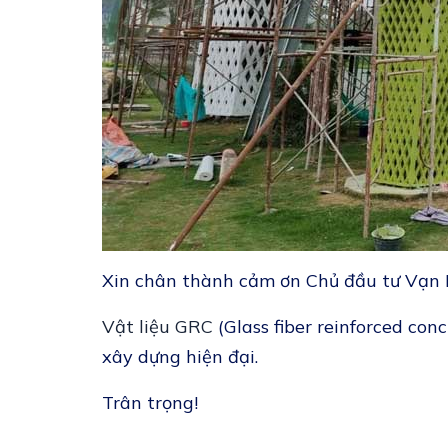
Xin chân thành cảm ơn Chủ đầu tư Vạn 
Vật liệu GRC
(Glass fiber reinforced con
xây dựng hiện đại.
Trân trọng!