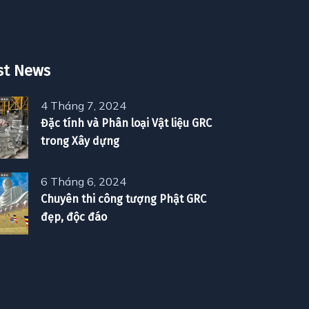
st News
4 Tháng 7, 2024
Đặc tính và Phân loại Vật liệu GRC
trong Xây dựng
6 Tháng 6, 2024
Chuyên thi công tượng Phật GRC
đẹp, độc đáo