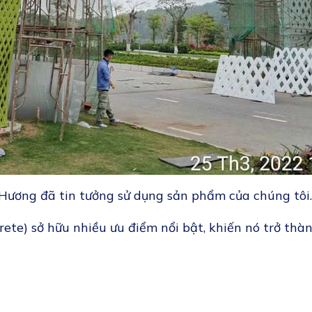
Hương đã tin tưởng sử dụng sản phẩm của chúng tôi.
crete) sở hữu nhiều ưu điểm nổi bật, khiến nó trở th