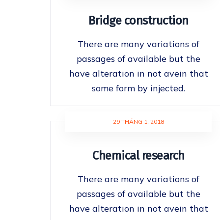
Bridge construction
There are many variations of
passages of available but the
have alteration in not avein that
some form by injected.
29 THÁNG 1, 2018
Chemical research
There are many variations of
passages of available but the
have alteration in not avein that