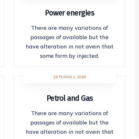
Power energies
There are many variations of
passages of available but the
have alteration in not avein that
some form by injected.
29 THÁNG 1, 2018
Petrol and Gas
There are many variations of
passages of available but the
have alteration in not avein that