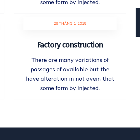
some form by injected.
29 THÁNG 1, 2018
Factory construction
There are many variations of
passages of available but the
have alteration in not avein that
some form by injected.