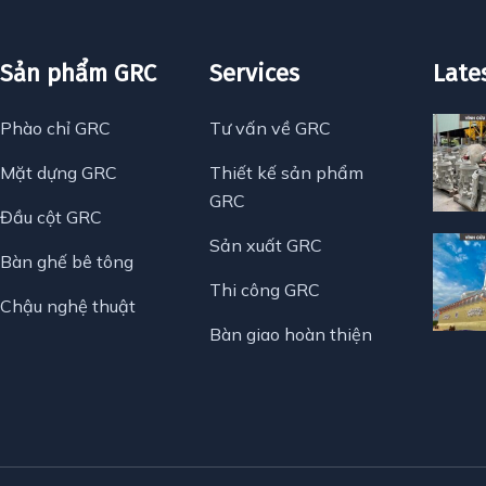
Sản phẩm GRC
Services
Late
Phào chỉ GRC
Tư vấn về GRC
Mặt dựng GRC
Thiết kế sản phẩm
GRC
Đầu cột GRC
Sản xuất GRC
Bàn ghế bê tông
Thi công GRC
Chậu nghệ thuật
Bàn giao hoàn thiện