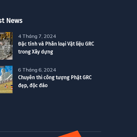
st News
4 Tháng 7, 2024
Đặc tính và Phân loại Vật liệu GRC
trong Xây dựng
6 Tháng 6, 2024
Chuyên thi công tượng Phật GRC
đẹp, độc đáo