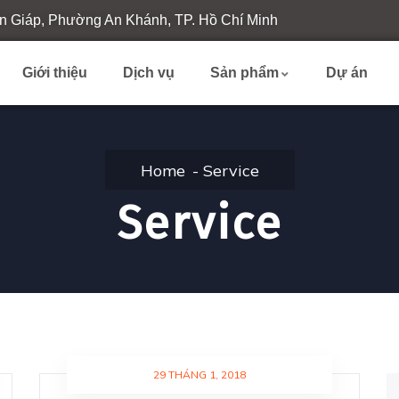
n Giáp, Phường An Khánh, TP. Hồ Chí Minh
Giới thiệu
Dịch vụ
Sản phẩm
Dự án
Home
Service
Service
29 THÁNG 1, 2018