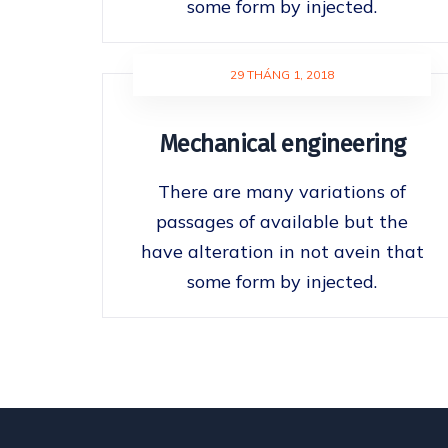
some form by injected.
29 THÁNG 1, 2018
Mechanical engineering
There are many variations of
passages of available but the
have alteration in not avein that
some form by injected.