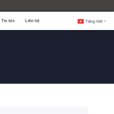
Tin tức
Liên hệ
Tiếng Việt
▼