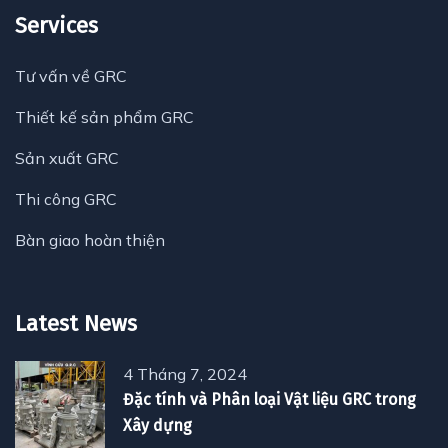
Services
Tư vấn về GRC
Thiết kế sản phẩm GRC
Sản xuất GRC
Thi công GRC
Bàn giao hoàn thiện
Latest News
4 Tháng 7, 2024
Đặc tính và Phân loại Vật liệu GRC trong
Xây dựng