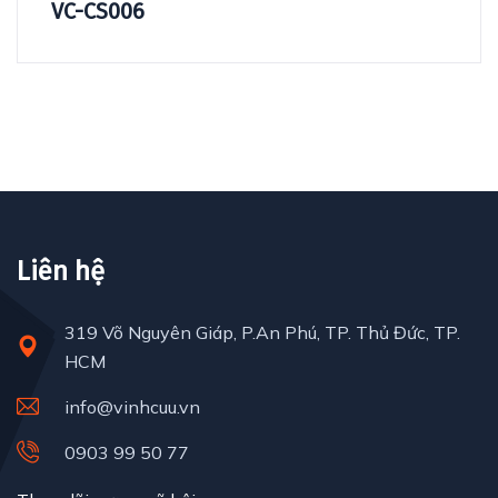
VC-CS006
Liên hệ
319 Võ Nguyên Giáp, P.An Phú, TP. Thủ Đức, TP.
HCM
info@vinhcuu.vn
0903 99 50 77