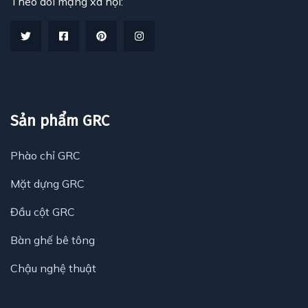
Theo dõi mạng xã hội:
Sản phẩm GRC
Phào chỉ GRC
Mặt dựng GRC
Đầu cột GRC
Bàn ghế bê tông
Chậu nghệ thuật