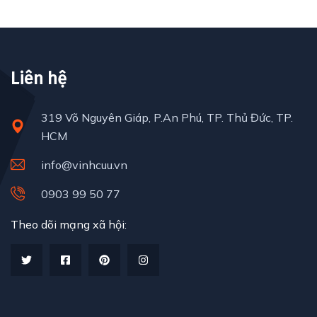
Liên hệ
319 Võ Nguyên Giáp, P.An Phú, TP. Thủ Đức, TP.
HCM
info@vinhcuu.vn
0903 99 50 77
Theo dõi mạng xã hội: