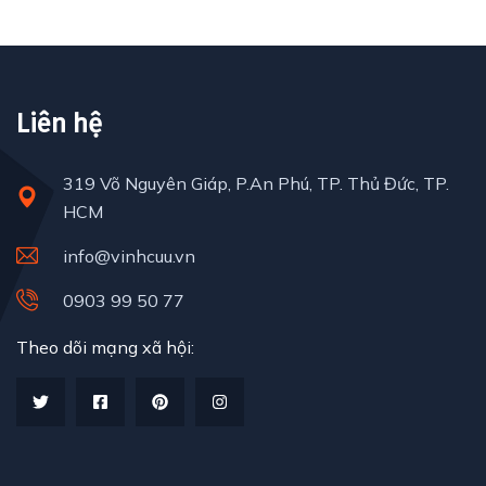
Liên hệ
319 Võ Nguyên Giáp, P.An Phú, TP. Thủ Đức, TP.
HCM
info@vinhcuu.vn
0903 99 50 77
Theo dõi mạng xã hội: