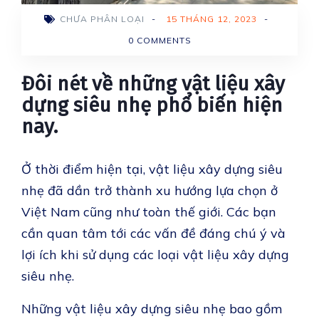
CHƯA PHÂN LOẠI
-
15 THÁNG 12, 2023
-
0 COMMENTS
Đôi nét về những vật liệu xây
dựng siêu nhẹ phổ biến hiện
nay.
Ở thời điểm hiện tại, vật liệu xây dựng siêu
nhẹ đã dần trở thành xu hướng lựa chọn ở
Việt Nam cũng như toàn thế giới. Các bạn
cần quan tâm tới các vấn đề đáng chú ý và
lợi ích khi sử dụng các loại vật liệu xây dựng
siêu nhẹ.
Những vật liệu xây dựng siêu nhẹ bao gồm