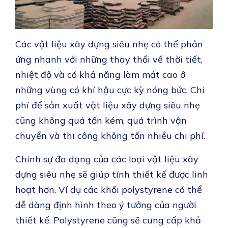
Các vật liệu xây dựng siêu nhẹ có thể phản
ứng nhanh với những thay thổi về thời tiết,
nhiệt độ và có khả năng làm mát cao ở
những vùng có khí hậu cực kỳ nóng bức. Chi
phí để sản xuất vật liệu xây dựng siêu nhẹ
cũng không quá tốn kém, quá trình vận
chuyển và thi công không tốn nhiều chi phí.
Chính sự đa dạng của các loại vật liệu xây
dựng siêu nhẹ sẽ giúp tính thiết kế được linh
hoạt hơn. Ví dụ các khối polystyrene có thể
dễ dàng định hình theo ý tưởng của người
thiết kế. Polystyrene cũng sẽ cung cấp khả