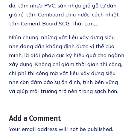
đá, tấm nhựa PVC, sàn nhựa giả gỗ tự dán
giá rẻ, tấm Cemboard chịu nước, cách nhiệt,
tấm Cement Board SCG Thái Lan,…
Nhìn chung, những vật liệu xây dựng siêu
nhẹ đang dần khẳng định được vị thế của
mình, là giải pháp cực kỳ hiệu quả cho ngành
xây dựng. Không chỉ giảm thời gian thi công,
chi phí thi công mà vật liệu xây dựng siêu
nhẹ còn đảm bảo sự ổn định, tính bền vững
và giúp môi trường trở nên trong sạch hơn.
Add a Comment
Your email address will not be published.