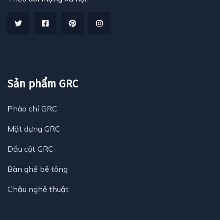
Sản phẩm GRC
Phào chỉ GRC
Mặt dựng GRC
Đầu cột GRC
Bàn ghế bê tông
Chậu nghệ thuật