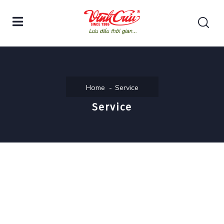
Home
Service
Service
Bridge construction
Power energies
Chemical research