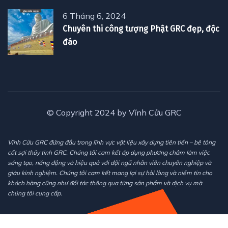
6 Tháng 6, 2024
Chuyên thi công tượng Phật GRC đẹp, độc
đáo
© Copyright 2024 by Vĩnh Cửu GRC
Vĩnh Cửu GRC đứng đầu trong lĩnh vực vật liệu xây dựng tiên tiến – bê tông
cốt sợi thủy tinh GRC. Chúng tôi cam kết áp dụng phương châm làm việc
sáng tạo, năng động và hiệu quả với đội ngũ nhân viên chuyên nghiệp và
giàu kinh nghiệm. Chúng tôi cam kết mang lại sự hài lòng và niềm tin cho
khách hàng cũng như đối tác thông qua từng sản phẩm và dịch vụ mà
chúng tôi cung cấp.